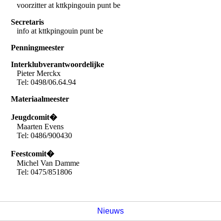
voorzitter at kttkpingouin punt be
Secretaris
info at kttkpingouin punt be
Penningmeester
Interklubverantwoordelijke
Pieter Merckx
Tel: 0498/06.64.94
Materiaalmeester
Jeugdcomit�
Maarten Evens
Tel: 0486/900430
Feestcomit�
Michel Van Damme
Tel: 0475/851806
Nieuws