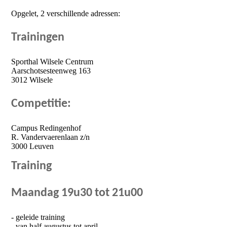
Opgelet, 2 verschillende adressen:
Trainingen
Sporthal Wilsele Centrum
Aarschotsesteenweg 163
3012 Wilsele
Competitie:
Campus Redingenhof
R. Vandervaerenlaan z/n
3000 Leuven
Training
Maandag 19u30 tot 21u00
- geleide training
- van half augustus tot april