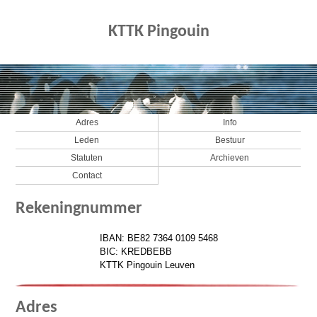
KTTK Pingouin
Adres
Info
Leden
Bestuur
Statuten
Archieven
Contact
Rekeningnummer
IBAN: BE82 7364 0109 5468
BIC: KREDBEBB
KTTK Pingouin Leuven
Adres